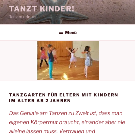
Zum
TANZT KINDER!
Inhalt
Tanzen erleben
springen
Menü
TANZGARTEN FÜR ELTERN MIT KINDERN
IM ALTER AB 2 JAHREN
Das Geniale am Tanzen zu Zweit ist, dass man
eigenen Körpermut braucht, einander aber nie
alleine lassen muss. Vertrauen und