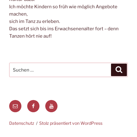
Ich möchte Kindern so früh wie möglich Angebote
machen,
sich im Tanz zu erleben.
Das setzt sich bis ins Erwachsenenalter fort – denn
Tanzen hört nie auf!
Suche
Suche
nach:
E-
Facebook
Youtube
Mail
Datenschutz
Stolz präsentiert von WordPress