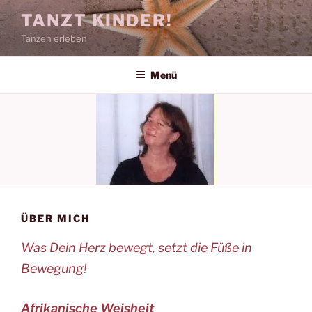
Zum
TANZT KINDER!
Inhalt
Tanzen erleben
springen
Menü
ÜBER MICH
Was Dein Herz bewegt, setzt die Füße in
Bewegung!
Afrikanische Weisheit