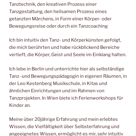
Tanztechnik, den kreativen Prozess einer
Tanzgestaltung, den heilsamen Prozess eines
getanzten Märchens, in Form einer Körper- oder
Bewegungsreise oder durch ein Tanzcoaching
Ich bin intuitiv den Tanz- und Körperkünsten gefolgt,
die mich berührten und habe rückblickend Bereiche
vertieft, die Körper, Geist und Seele im Einklang halten.
Ich lebe in Berlin und unterrichte hier als selbständige
Tanz -und Bewegungspädagogin in eigenen Räumen, in
der Leo Kestenberg Musikschule, in Kitas und
ähnlichen Einrichtungen und im Rahmen von
Tanzprojekten. In Wien biete ich Ferienworkshops für
Kinder an.
Meine über 20jährige Erfahrung und mein erlebtes
Wissen, die Vielfältigkeit über Selbsterfahrung und
angeeignetes Wissen, ermöglicht es mir, sehr intuitiv