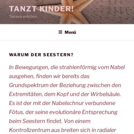
Zum
TANZT KINDER!
Inhalt
Tanzen erleben
springen
Menü
WARUM DER SEESTERN?
In Bewegungen, die strahlenförmig vom Nabel
ausgehen, finden wir bereits das
Grundspektrum der Beziehung zwischen den
Extremitäten, dem Kopf und der Wirbelsäule.
Es ist der mit der Nabelschnur verbundene
Fötus, der seine evolutionäre Entsprechung
beim Seestern findet. Von einem
Kontrollzentrum aus breiten sich in radialer