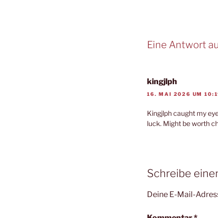
Eine Antwort a
kingjlph
16. MAI 2026 UM 10:
Kingjlph caught my eye.
luck. Might be worth 
Schreibe ein
Deine E-Mail-Adress
Kommentar
*