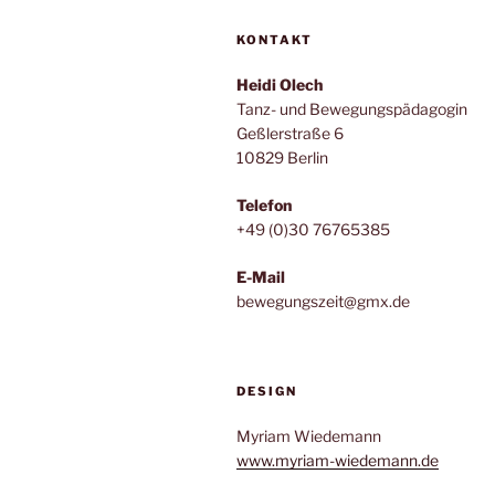
KONTAKT
Heidi Olech
Tanz- und Bewegungspädagogin
Geßlerstraße 6
10829 Berlin
Telefon
+49 (0)30 76765385
E-Mail
bewegungszeit@gmx.de
DESIGN
Myriam Wiedemann
www.myriam-wiedemann.de