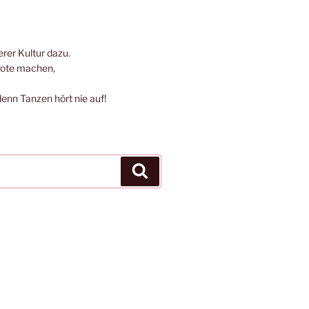
rer Kultur dazu.
bote machen,
denn Tanzen hört nie auf!
Suchen