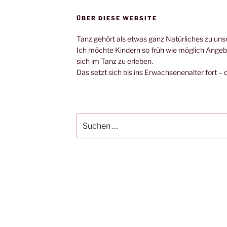
ÜBER DIESE WEBSITE
Tanz gehört als etwas ganz Natürliches zu unse
Ich möchte Kindern so früh wie möglich Ange
sich im Tanz zu erleben.
Das setzt sich bis ins Erwachsenenalter fort – 
Suche
nach: