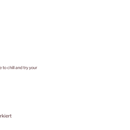
to chill and try your
kiert