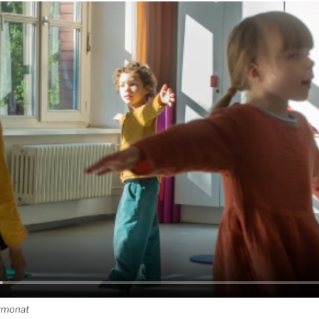
urmonat